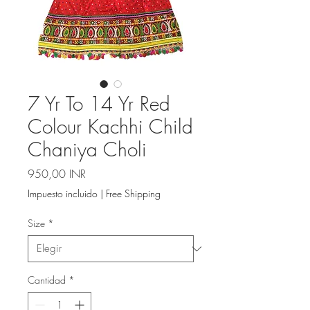
7 Yr To 14 Yr Red
Colour Kachhi Child
Chaniya Choli
Precio
950,00 INR
Impuesto incluido
|
Free Shipping
Size
*
Cantidad
*