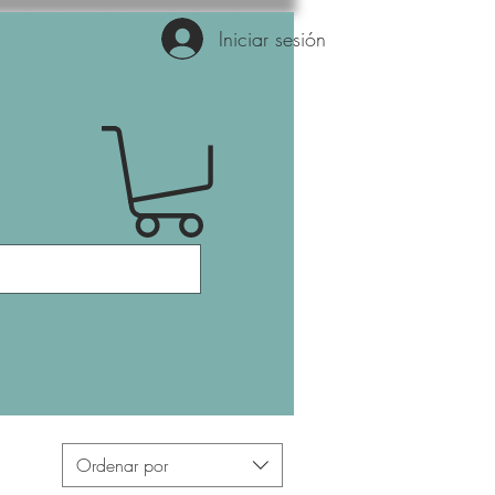
Iniciar sesión
Ordenar por