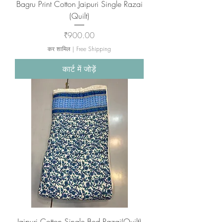
Bagru Print Cotton Jaipuri Single Razai
(Quilt)
मूल्य
₹900.00
कर शामिल
|
Free Shipping
कार्ट में जोड़ें
Jaipuri Cotton Single Bed Razai(Quilt)