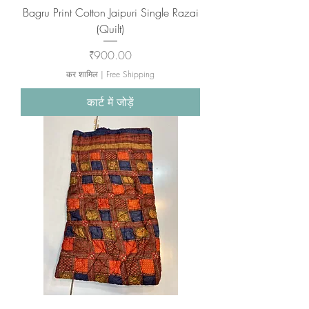
Bagru Print Cotton Jaipuri Single Razai
(Quilt)
मूल्य
₹900.00
कर शामिल
|
Free Shipping
कार्ट में जोड़ें