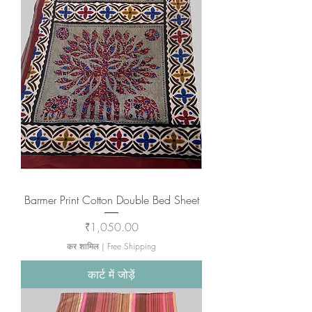
Barmer Print Cotton Double Bed Sheet
मूल्य
₹1,050.00
कर शामिल
|
Free Shipping
कार्ट में जोड़ें