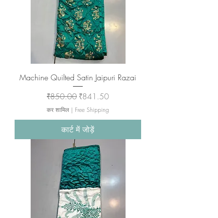
Machine Quilted Satin Jaipuri Razai
नियमित मूल्य
बिक्री मूल्य
₹850.00
₹841.50
कर शामिल
|
Free Shipping
कार्ट में जोड़ें