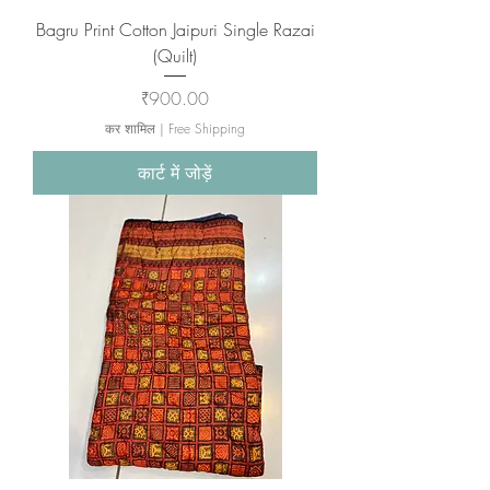
Bagru Print Cotton Jaipuri Single Razai
(Quilt)
मूल्य
₹900.00
कर शामिल
|
Free Shipping
कार्ट में जोड़ें