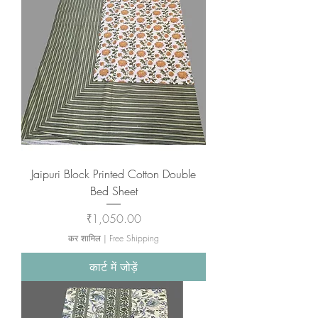
Jaipuri Block Printed Cotton Double
Bed Sheet
मूल्य
₹1,050.00
कर शामिल
|
Free Shipping
कार्ट में जोड़ें