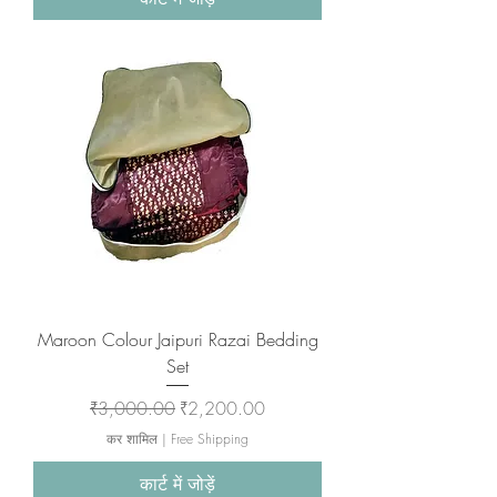
Maroon Colour Jaipuri Razai Bedding
Set
नियमित मूल्य
बिक्री मूल्य
₹3,000.00
₹2,200.00
कर शामिल
|
Free Shipping
कार्ट में जोड़ें