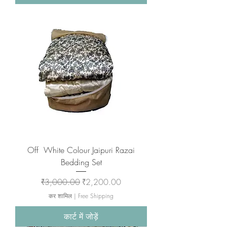
Off White Colour Jaipuri Razai
Bedding Set
नियमित मूल्य
बिक्री मूल्य
₹3,000.00
₹2,200.00
कर शामिल
|
Free Shipping
कार्ट में जोड़ें