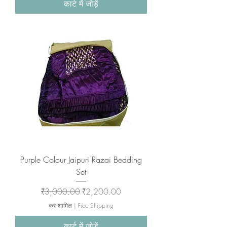
कार्ट में जोड़ें
Purple Colour Jaipuri Razai Bedding
Set
नियमित मूल्य
बिक्री मूल्य
₹3,000.00
₹2,200.00
कर शामिल
|
Free Shipping
कार्ट में जोड़ें