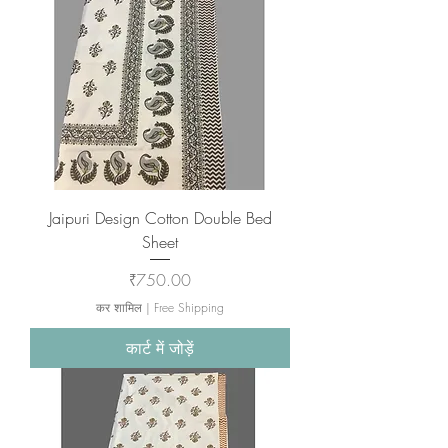
Jaipuri Design Cotton Double Bed
Sheet
मूल्य
₹750.00
कर शामिल
|
Free Shipping
कार्ट में जोड़ें