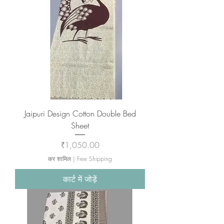
Jaipuri Design Cotton Double Bed
Sheet
मूल्य
₹1,050.00
कर शामिल
|
Free Shipping
कार्ट में जोड़ें