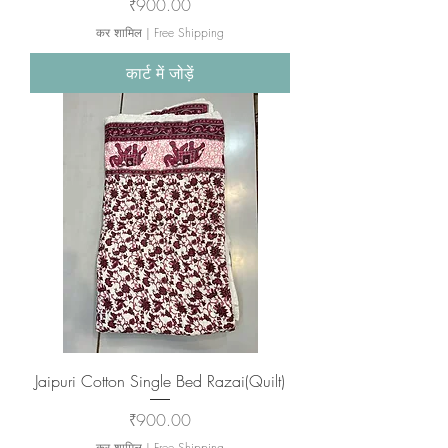
मूल्य
₹900.00
कर शामिल
|
Free Shipping
कार्ट में जोड़ें
Jaipuri Cotton Single Bed Razai(Quilt)
मूल्य
₹900.00
कर शामिल
|
Free Shipping