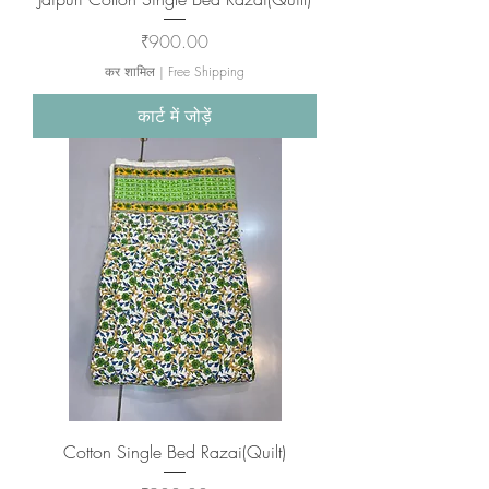
मूल्य
₹900.00
कर शामिल
|
Free Shipping
कार्ट में जोड़ें
Cotton Single Bed Razai(Quilt)