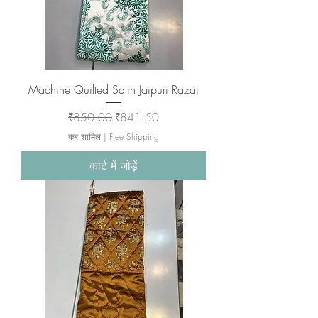
Machine Quilted Satin Jaipuri Razai
नियमित मूल्य
बिक्री मूल्य
₹850.00
₹841.50
कर शामिल
|
Free Shipping
कार्ट में जोड़ें